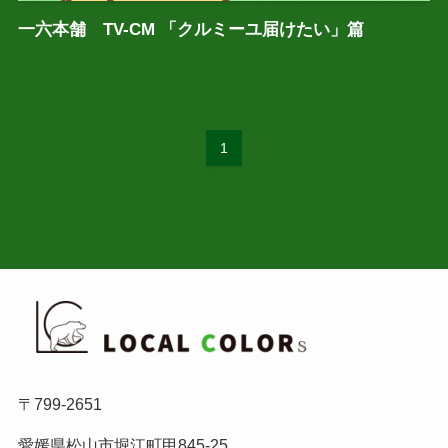
一六本舗 TV-CM 「クルミーユ届けたい」篇
1
〒799-2651
愛媛県松山市堀江町甲845-25