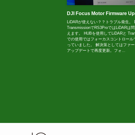
DJI Focus Motor Firmware Up
LiDARが使えない？？トラブル発生。 D
TransmissionでRS3ProではLiDAR
えます。 HUBを使用してLiDARと Trans
での使用ではフォーカスコントロール
っていました。 解決策としてはファ
アップデートで再度更新。フォ...