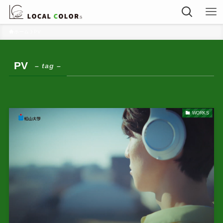
ホーム
PV
PV
– tag –
WORKS